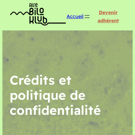
Devenir
Accueil
adhérent
Crédits et
politique de
confidentialité