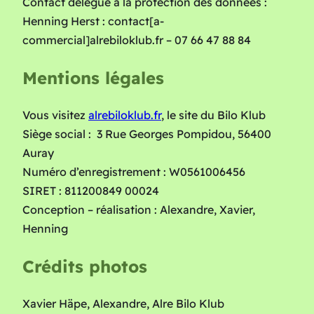
Contact délégué à la protection des données :
Henning Herst : contact[a-
commercial]alrebiloklub.fr – 07 66 47 88 84
Mentions légales
Vous visitez
alrebiloklub.fr
, le site du Bilo Klub
Siège social : 3 Rue Georges Pompidou, 56400
Auray
Numéro d’enregistrement : W0561006456
SIRET : 811200849 00024
Conception – réalisation : Alexandre, Xavier,
Henning
Crédits photos
Xavier Häpe, Alexandre, Alre Bilo Klub