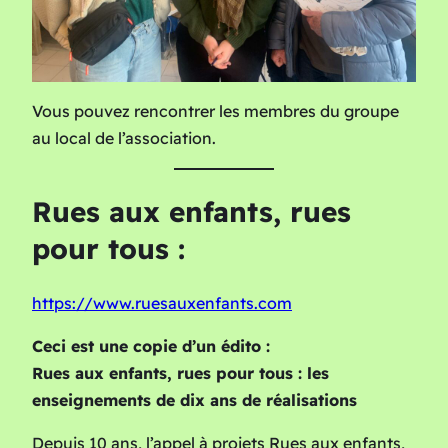
Vous pouvez rencontrer les membres du groupe
au local de l’association.
Rues aux enfants, rues
pour tous :
:
https://www.ruesauxenfants.com
Sortie
Ceci est une copie d’un édito :
à
Rues aux enfants, rues pour tous : les
vélo
enseignements de dix ans de réalisations
Depuis 10 ans, l’appel à projets Rues aux enfants,